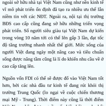
ngoài sở hữu nhà tại Việt Nam cũng như nền kinh tế
vĩ mô phát triển ổn định đã tạo ra nhiều ưu thế lẫn
niềm tin với các NĐT. Ngoài ra, nội tại thị trường
BĐS cao cấp cũng đang sở hữu những triển vọng
phát triển. Số người siêu giàu tại Việt Nam dự kiến
trong vòng 10 năm tới có thể lên gấp 3 lần, đạt tốc
độ tăng trưởng nhanh nhất thế giới. Mức sống của
người Việt đang ngày một nâng cao và tiêu chuẩn
sống được nâng tầm cũng là lí do khiến nhu cầu về ở
cao cấp tăng lên.
Nguồn vốn FDI có thể sẽ được đổ vào Việt Nam tốt
hơn, bởi các nhà đầu tư kinh tế đang rút khỏi thị
trường Trung Quốc (lo ngại về cuộc chiến thương
mại Mỹ - Trung). Thời điểm này cũng là thời điểm