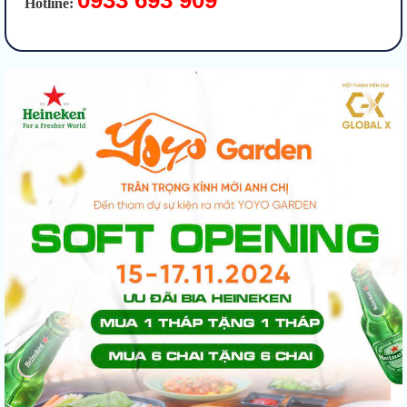
0933 693 909
Hotline: