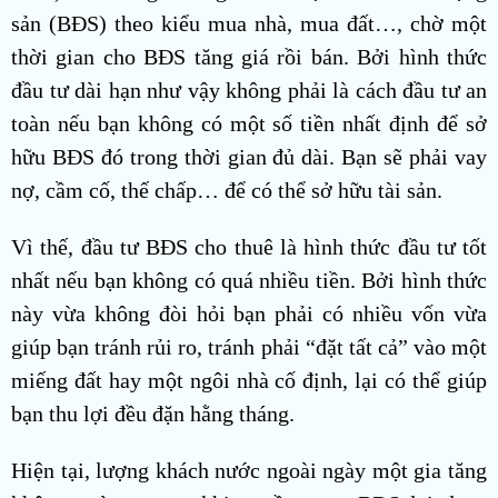
sản (BĐS) theo kiểu mua nhà, mua đất…, chờ một
thời gian cho BĐS tăng giá rồi bán. Bởi hình thức
đầu tư dài hạn như vậy không phải là cách đầu tư an
toàn nếu bạn không có một số tiền nhất định để sở
hữu BĐS đó trong thời gian đủ dài. Bạn sẽ phải vay
nợ, cầm cố, thế chấp… để có thể sở hữu tài sản.
Vì thế, đầu tư BĐS cho thuê là hình thức đầu tư tốt
nhất nếu bạn không có quá nhiều tiền. Bởi hình thức
này vừa không đòi hỏi bạn phải có nhiều vốn vừa
giúp bạn tránh rủi ro, tránh phải “đặt tất cả” vào một
miếng đất hay một ngôi nhà cố định, lại có thể giúp
bạn thu lợi đều đặn hằng tháng.
Hiện tại, lượng khách nước ngoài ngày một gia tăng