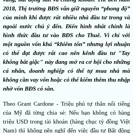
2018, Thị trường BĐS vẫn giữ nguyên “phong độ”
của mình khi được rất nhiều nhà đầu tư trong và
ngoài nước chú ý đến. Điển hình nhất chính là
hình thức đầu tư vào BĐS cho Thuê. Vì chỉ với
một nguồn vốn khá “khiêm tốn” nhưng lợi nhuận
có thể đạt được rất cao nên kênh đầu tư "Tay
không bắt giặc" này đang mở ra cơ hội cho những
cá nhân, doanh nghiệp có thể tự mua nhà mà
không cần vay vốn hoặc có thể kiếm thêm thu nhập
nhờ vốn BĐS có sẵn.
Theo Grant Cardone - Triệu phú tự thân nổi tiếng
của Mỹ đã từng chia sẻ: Nếu bạn không có hàng
triệu USD trong tài khoản (hàng chục tỷ đồng Việt
Nam) thì không nên nghĩ đến việc đầu tư Bất động