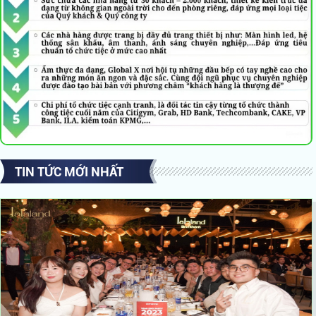
TIN TỨC MỚI NHẤT