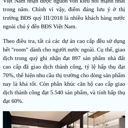
Việt Nam nhận được nguồn vốn kiều hối mạnh nhất
trong năm. Chính vì vậy, điểm đáng lưu ý ở thị
trường BĐS quý III/2018 là nhiều khách hàng nước
ngoài chú ý đến BĐS Việt Nam.
Theo điều tra, tất cả các dự án cao cấp đều sử dụng
hết "room" dành cho người nước ngoài. Cụ thể, giao
dịch trong quý ghi nhận đạt 897 sản phẩm nhà đất
cao cấp đã giao dịch thành công, tỷ lệ hấp thụ đạt
70%, thể hiện nhu cầu thị trường cho dòng sản phẩm
nay là khá tốt. Còn phân khúc căn hộ cao cấp giao
dịch thành công đạt 5.540 sản phẩm, và tính hấp thụ
đạt 60%.