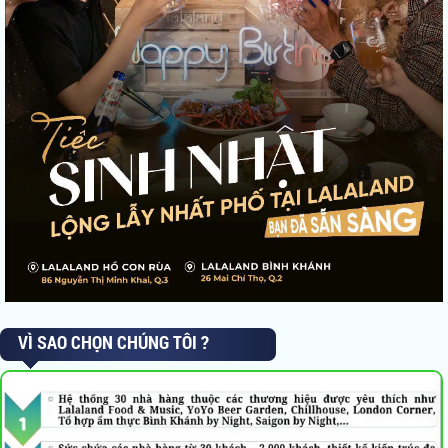
VÌ SAO CHỌN CHÚNG TÔI ?