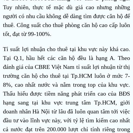
Tuy nhiên, thực tế mặc dù giá cao nhưng những
người có nhu cầu không dễ dàng tìm được căn hộ để
thuê. Công suất cho thuê phòng căn hộ cao cấp luôn
tốt, đạt từ 99-100%.
Tỉ suất lợi nhuận cho thuê tại khu vực này khá cao.
Tại Q.1, hầu hết các căn hộ đều là hạng A. Theo
đánh giá của CBRE Việt Nam tỉ suất lợi nhuận từ thị
trường căn hộ cho thuê tại Tp.HCM luôn ở mức 7-
8%, cao nhất nước và nằm trong top của khu vực.
Thấu hiểu được tiềm năng phát triển cao của BĐS
hạng sang tại khu vực trung tâm Tp.HCM, giới
doanh nhân Hà Nội từ lâu đã luôn quan tâm tới việc
đầu tư vào lĩnh vực này, với tỷ lệ tìm kiếm cao nhất
cả nước đạt trên 200.000 lượt chỉ tính riêng trong