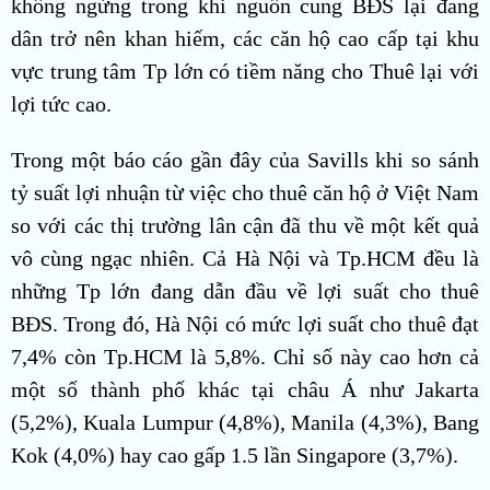
không ngừng trong khi nguồn cung BĐS lại đang
dân trở nên khan hiếm, các căn hộ cao cấp tại khu
vực trung tâm Tp lớn có tiềm năng cho Thuê lại với
lợi tức cao.
Trong một báo cáo gần đây của Savills khi so sánh
tỷ suất lợi nhuận từ việc cho thuê căn hộ ở Việt Nam
so với các thị trường lân cận đã thu về một kết quả
vô cùng ngạc nhiên. Cả Hà Nội và Tp.HCM đều là
những Tp lớn đang dẫn đầu về lợi suất cho thuê
BĐS. Trong đó, Hà Nội có mức lợi suất cho thuê đạt
7,4% còn Tp.HCM là 5,8%. Chỉ số này cao hơn cả
một số thành phố khác tại châu Á như Jakarta
(5,2%), Kuala Lumpur (4,8%), Manila (4,3%), Bang
Kok (4,0%) hay cao gấp 1.5 lần Singapore (3,7%).