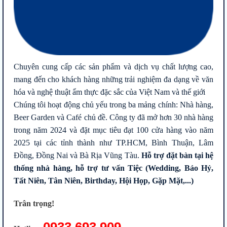
Chuyên cung cấp các sản phẩm và dịch vụ chất lượng cao,
mang đến cho khách hàng những trải nghiệm đa dạng về văn
hóa và nghệ thuật ẩm thực đặc sắc của Việt Nam và thế giới
Chúng tôi hoạt động chủ yếu trong ba mảng chính: Nhà hàng,
Beer Garden và Café chủ đề. Công ty đã mở hơn 30 nhà hàng
trong năm 2024 và đặt mục tiêu đạt 100 cửa hàng vào năm
2025 tại các tỉnh thành như TP.HCM, Bình Thuận, Lâm
Đồng, Đồng Nai và Bà Rịa Vũng Tàu.
Hỗ trợ đặt bàn tại hệ
thống nhà hàng, hỗ trợ tư vấn Tiệc (Wedding, Báo Hỷ,
Tất Niên, Tân Niên, Birthday, Hội Họp, Gặp Mặt,...)
Trân trọng!