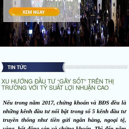
TIN TỨC
XU HƯỚNG ĐẦU TƯ “GÂY SỐT” TRÊN THỊ
TRƯỜNG VỚI TỶ SUẤT LỢI NHUẬN CAO
Nếu trong năm 2017, chứng khoán và BĐS đều là
những kênh đầu tư nổi bật trong số 5 kênh đầu tư
truyền thống như tiền gửi ngân hàng, ngoại tệ,
vàng, bất động sản và chứng khoán. Thì đến năm