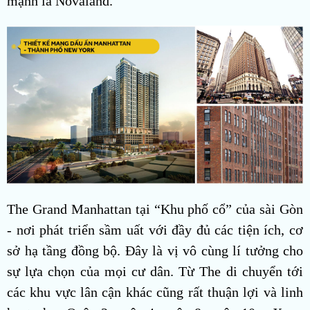
mạnh là Novaland.
The Grand Manhattan tại “Khu phố cổ” của sài Gòn
- nơi phát triển sầm uất với đầy đủ các tiện ích, cơ
sở hạ tầng đồng bộ. Đây là vị vô cùng lí tưởng cho
sự lựa chọn của mọi cư dân. Từ The di chuyển tới
các khu vực lân cận khác cũng rất thuận lợi và linh