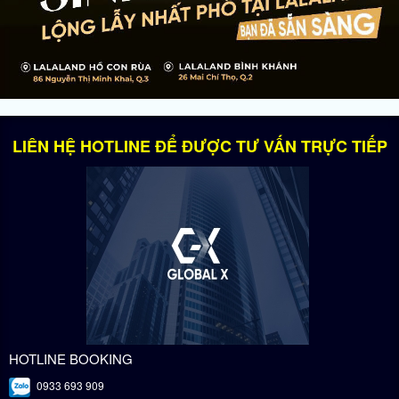
LIÊN HỆ HOTLINE ĐỂ ĐƯỢC TƯ VẤN TRỰC TIẾP
HOTLINE BOOKING
0933 693 909