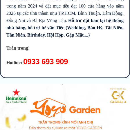
trong năm 2024 và đặt mục tiêu đạt 100 cửa hàng vào năm
2025 tại các tỉnh thành như TP.HCM, Bình Thuận, Lâm Đồng,
Đồng Nai và Bà Rịa Vũng Tàu.
Hỗ trợ đặt bàn tại hệ thống
nhà hàng, hỗ trợ tư vấn Tiệc (Wedding, Báo Hỷ, Tất Niên,
Tân Niên, Birthday, Hội Họp, Gặp Mặt,...)
Trân trọng!
0933 693 909
Hotline: