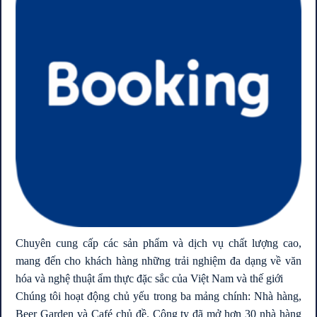
Chuyên cung cấp các sản phẩm và dịch vụ chất lượng cao,
mang đến cho khách hàng những trải nghiệm đa dạng về văn
hóa và nghệ thuật ẩm thực đặc sắc của Việt Nam và thế giới
Chúng tôi hoạt động chủ yếu trong ba mảng chính: Nhà hàng,
Beer Garden và Café chủ đề. Công ty đã mở hơn 30 nhà hàng