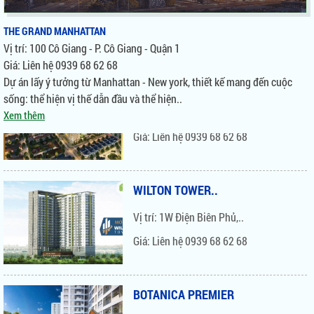
THE GRAND MANHATTAN
Vị trí: 100 Cô Giang - P. Cô Giang - Quận 1
Giá: Liên hệ 0939 68 62 68
VICTORIA VILLAGE
Dự án lấy ý tưởng từ Manhattan - New york, thiết kế mang đến cuộc
sống: thể hiện vị thế dẫn đầu và thể hiện..
Vị trí: Thạnh Mỹ Lợi -..
Xem thêm
Giá: Liên hệ 0939 68 62 68
WILTON TOWER..
Vị trí: 1W Điện Biên Phủ,..
Giá: Liên hệ 0939 68 62 68
BOTANICA PREMIER
Vị trí: 108 Hồng Hà, P.2,..