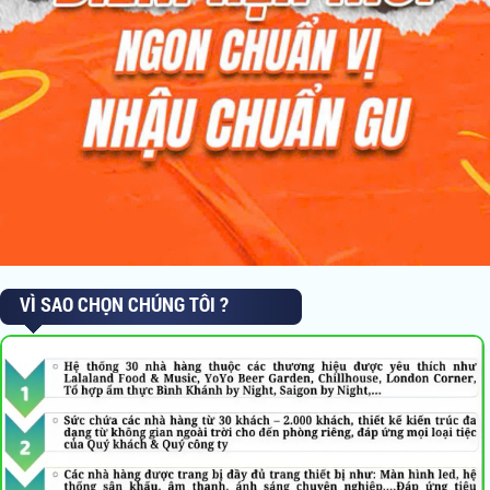
VÌ SAO CHỌN CHÚNG TÔI ?