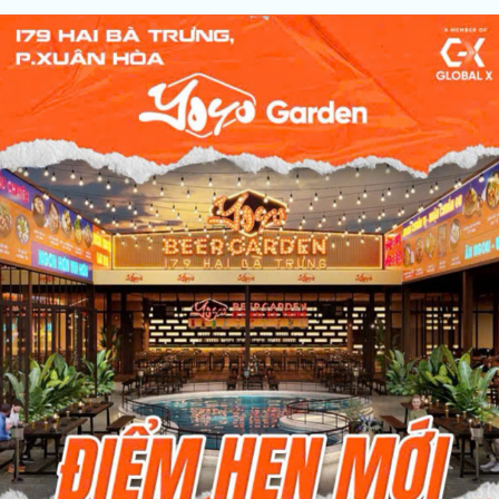
Giá: Liên hệ 0939 68 62 68
THE SUN AVENUE
Vị trí: 28 Đại lộ Mai Chí..
Giá: Liên hệ 0939 68 62 68