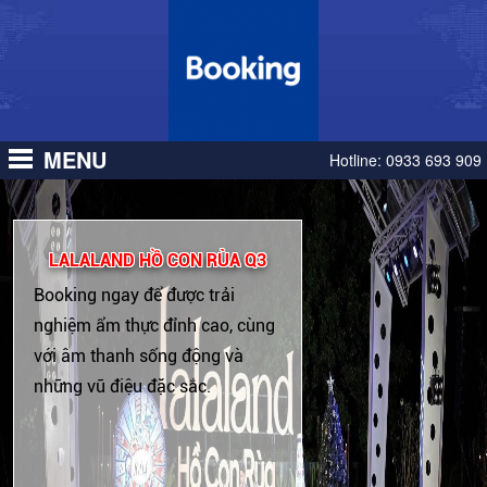
MENU
Hotline:
0933 693 909
LALALAND HỒ CON RÙA Q3
Booking ngay để được trải
nghiệm ẩm thực đỉnh cao, cùng
với âm thanh sống động và
những vũ điệu đặc sắc.