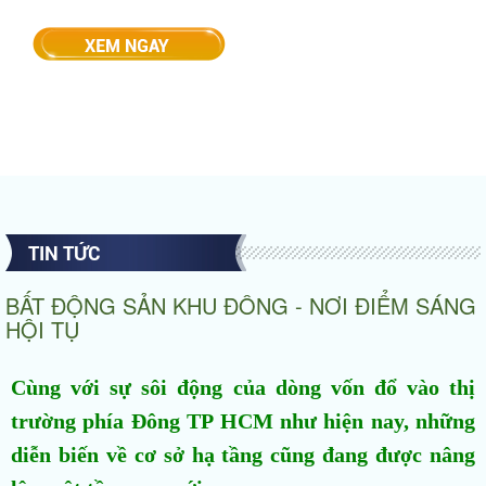
TIN TỨC
BẤT ĐỘNG SẢN KHU ĐÔNG - NƠI ĐIỂM SÁNG
HỘI TỤ
Cùng với sự sôi động của dòng vốn đổ vào thị
trường phía Đông TP HCM như hiện nay, những
diễn biến về cơ sở hạ tầng cũng đang được nâng