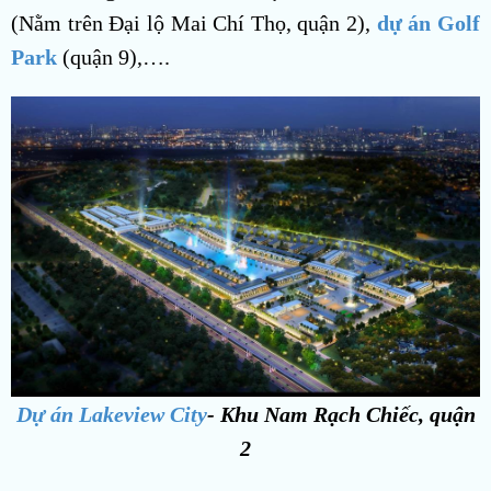
(Nằm trên Đại lộ Mai Chí Thọ, quận 2),
dự án Golf
Park
(quận 9),….
Dự án Lakeview City
- Khu Nam Rạch Chiếc, quận
2