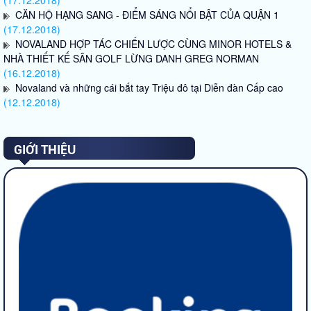
CĂN HỘ HẠNG SANG - ĐIỂM SÁNG NỔI BẬT CỦA QUẬN 1
(17.12.2018)
NOVALAND HỢP TÁC CHIẾN LƯỢC CÙNG MINOR HOTELS &
NHÀ THIẾT KẾ SÂN GOLF LỪNG DANH GREG NORMAN
(16.12.2018)
Novaland và những cái bắt tay Triệu đô tại Diễn đàn Cấp cao
(12.12.2018)
GIỚI THIỆU