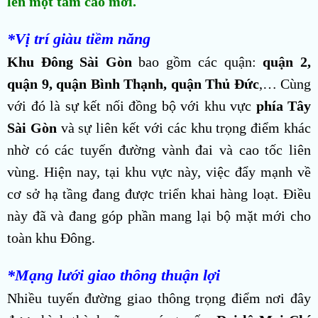
lên một tầm cao mới.
*Vị trí giàu tiềm năng
Khu Đông Sài Gòn
bao gồm các quận:
quận 2,
quận 9, quận Bình Thạnh, quận Thủ Đức
,… Cùng
với đó là sự kết nối đồng bộ với khu vực
phía Tây
Sài Gòn
và sự liên kết với các khu trọng điểm khác
nhờ có các tuyến đường vành đai và cao tốc liên
vùng. Hiện nay, tại khu vực này, việc đẩy mạnh về
cơ sở hạ tầng đang được triển khai hàng loạt. Điều
này đã và đang góp phần mang lại bộ mặt mới cho
toàn khu Đông.
*Mạng lưới giao thông thuận lợi
Nhiều tuyến đường giao thông trọng điểm nơi đây