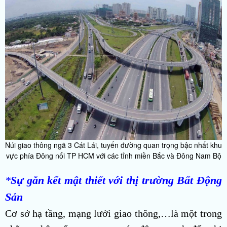
Núi giao thông ngã 3 Cát Lái, tuyến đường quan trọng bậc nhất khu
vực phía Đông nối TP HCM với các tỉnh miền Bắc và Đông Nam Bộ
*
Sự gắn kết mật thiết với thị trường Bất Động
Sản
Cơ sở hạ tầng, mạng lưới giao thông,…là một trong