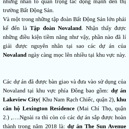
những nhân tố quan trọng tác động mạnh đến thị
trường Bất Động Sản.
Và một trong những tập đoàn Bất Động Sản lớn phải
kể đến là
Tập đoàn Novaland
. Nhận thấy được
những điều kiện tiềm năng như vậy, phần nào đã lí
giải được nguyên nhân tại sao các dự án của
Novaland
ngày càng mọc lên nhiều tại khu vực này.
Các dự án đã được bàn giao và đưa vào sử dụng của
Novaland tại khu vực phía Đông bao gồm:
dự án
Lakeview City
( Khu Nam Rạch Chiếc, quận 2),
khu
căn hộ Lexington Residence
(Mai Chí Thọ, quận
2.) ,….Ngoài ra thì còn có các dự án sắp được hoàn
thành trong năm 2018 là:
dự án The Sun Avenue