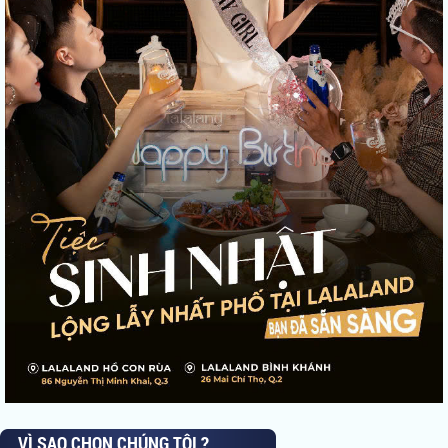
VÌ SAO CHỌN CHÚNG TÔI ?