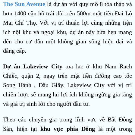
The Sun Avenue
là dự án với quy mô 8 tòa tháp và
hơn 1400 căn hộ trải dài trên 500m mặt tiền Đại Lộ
Mai Chí Thọ. Với vị trí thuận lợi cùng những tiện
ích nội khu và ngoại khu, dự án này hứa hẹn mang
đến cho cư dân một không gian sống hiện đại và
đẳng cấp.
Dự án Lakeview City
toạ lạc ở khu Nam Rạch
Chiếc, quận 2, ngay trên mặt tiền đường cao tốc
Song Hành , Dầu Giây. Lakeview City với vị trí
chiến lược sẽ mang lại lợi ích không ngừng gia tăng
và giá trị sinh lời cho người đầu tư.
Theo các chuyên gia trong lĩnh vực về Bất Động
Sản, hiện tại
khu vực phía Đông
là một trong