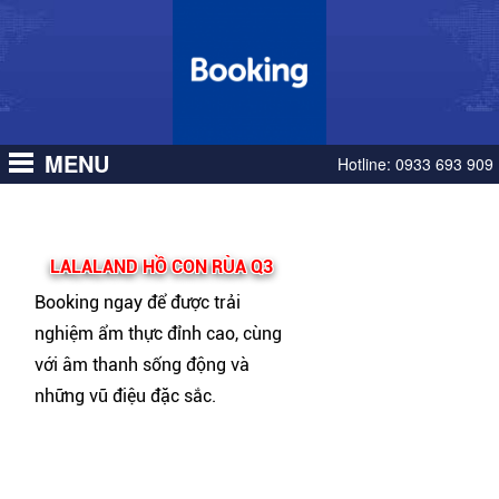
MENU
Hotline:
0933 693 909
LALALAND HỒ CON RÙA Q3
Booking ngay để được trải
nghiệm ẩm thực đỉnh cao, cùng
với âm thanh sống động và
những vũ điệu đặc sắc.