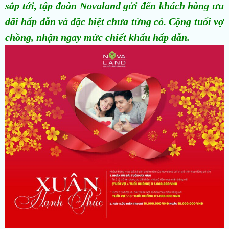
sắp tới, tập đoàn Novaland gửi đến khách hàng ưu
đãi hấp dẫn và đặc biệt chưa từng có. Cộng tuổi vợ
chồng, nhận ngay mức chiết khấu hấp dẫn.