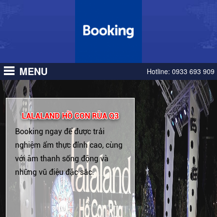
MENU
Hotline:
0933 693 909
LALALAND HỒ CON RÙA Q3
Booking ngay để được trải
nghiệm ẩm thực đỉnh cao, cùng
với âm thanh sống động và
những vũ điệu đặc sắc.