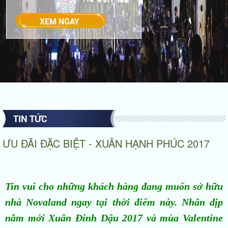
TIN TỨC
ƯU ĐÃI ĐẶC BIỆT - XUÂN HẠNH PHÚC 2017
Tin vui cho những khách hàng đang muốn sở hữu
nhà Novaland ngay tại thời điểm này. Nhân dịp
năm mới Xuân Đinh Dậu 2017 và mùa Valentine