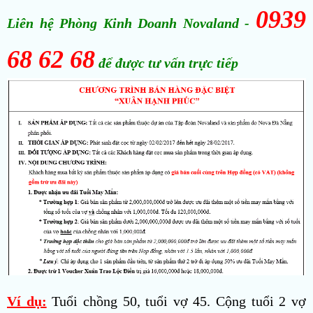
0939
Liên hệ Phòng Kinh Doanh Novaland -
68 62 68
để được tư vấn trực tiếp
Ví dụ:
Tuổi chồng 50, tuổi vợ 45. Cộng tuổi 2 vợ