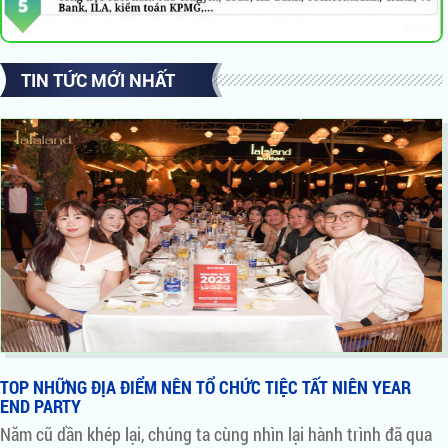
TIN TỨC MỚI NHẤT
TOP NHỮNG ĐỊA ĐIỂM NÊN TỔ CHỨC TIỆC TẤT NIÊN YEAR
END PARTY
Năm cũ dần khép lại, chúng ta cùng nhìn lại hành trình đã qua