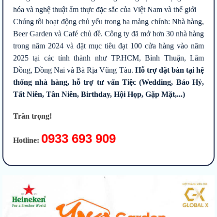
hóa và nghệ thuật ẩm thực đặc sắc của Việt Nam và thế giới
Chúng tôi hoạt động chủ yếu trong ba mảng chính: Nhà hàng,
Beer Garden và Café chủ đề. Công ty đã mở hơn 30 nhà hàng
trong năm 2024 và đặt mục tiêu đạt 100 cửa hàng vào năm
2025 tại các tỉnh thành như TP.HCM, Bình Thuận, Lâm
Đồng, Đồng Nai và Bà Rịa Vũng Tàu.
Hỗ trợ đặt bàn tại hệ
thống nhà hàng, hỗ trợ tư vấn Tiệc (Wedding, Báo Hỷ,
Tất Niên, Tân Niên, Birthday, Hội Họp, Gặp Mặt,...)
Trân trọng!
0933 693 909
Hotline: