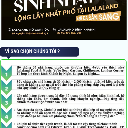
VÌ SAO CHỌN CHÚNG TÔI ?