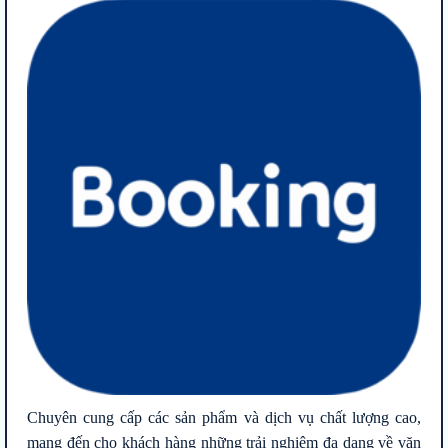
Chuyên cung cấp các sản phẩm và dịch vụ chất lượng cao,
mang đến cho khách hàng những trải nghiệm đa dạng về văn