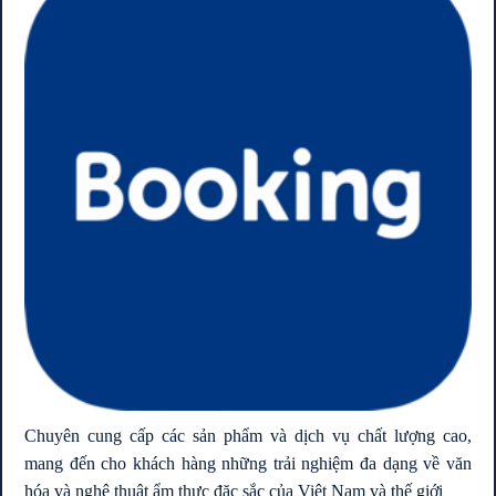
Chuyên cung cấp các sản phẩm và dịch vụ chất lượng cao,
mang đến cho khách hàng những trải nghiệm đa dạng về văn
hóa và nghệ thuật ẩm thực đặc sắc của Việt Nam và thế giới