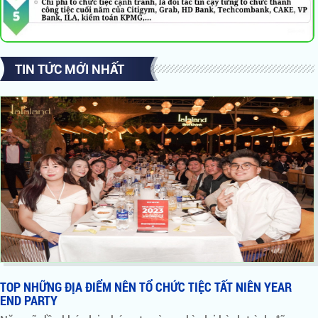
TIN TỨC MỚI NHẤT
TOP NHỮNG ĐỊA ĐIỂM NÊN TỔ CHỨC TIỆC TẤT NIÊN YEAR
END PARTY