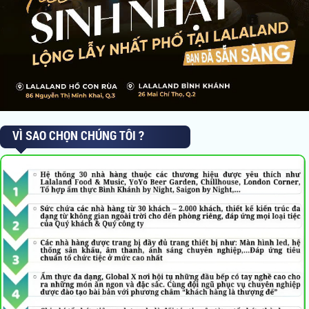
VÌ SAO CHỌN CHÚNG TÔI ?