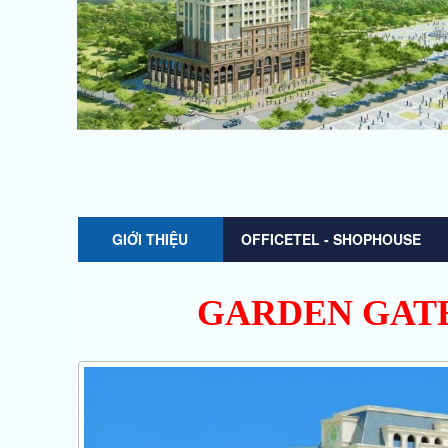
GIỚI THIỆU
OFFICETEL - SHOPHOUSE
GARDEN GAT