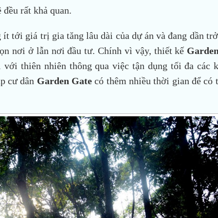
ê đều rất khả quan.
ít tới giá trị gia tăng lâu dài của dự án và đang dần tr
n nơi ở lẫn nơi đầu tư. Chính vì vậy, thiết kế
Garden
 với thiên nhiên thông qua việc tận dụng tối đa các 
iúp cư dân
Garden Gate
có thêm nhiều thời gian để có t