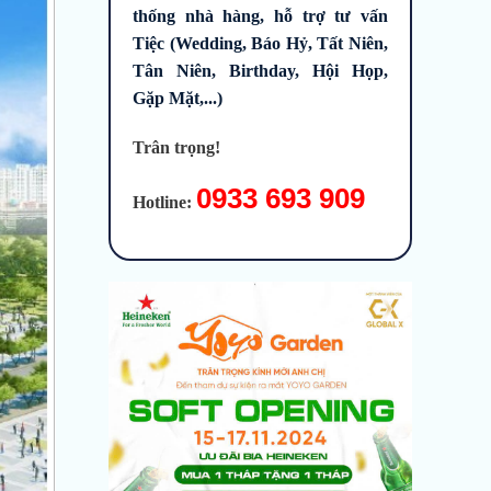
thống nhà hàng, hỗ trợ tư vấn
Tiệc (Wedding, Báo Hỷ, Tất Niên,
Tân Niên, Birthday, Hội Họp,
Gặp Mặt,...)
Trân trọng!
0933 693 909
Hotline: