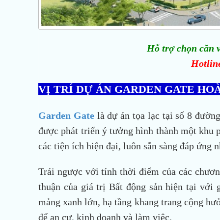
Hỗ trợ chọn căn v
Hotlin
VỊ TRÍ DỰ ÁN GARDEN GATE HO
Garden Gate
là dự án tọa lạc tại số 8 đư
được phát triển ý tưởng hình thành một khu 
các tiện ích hiện đại, luôn sẵn sàng đáp ứng 
Trái ngược với tính thời điểm của các chương 
thuận của giá trị Bất động sản hiện tại với 
mảng xanh lớn, hạ tầng khang trang cộng hưở
để an cư, kinh doanh và làm việc.