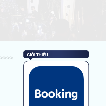
GIỚI THIỆU