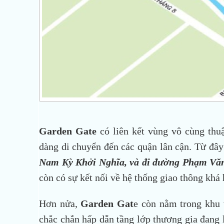
Garden Gate
có liên kết vùng vô cùng thuậ
dàng di chuyển đến các quận lân cận. Từ đâ
Nam Kỳ Khởi Nghĩa, và đi đường Phạm Vă
còn có sự kết nối về hệ thống giao thông khá 
Hơn nửa,
Garden Gat
e còn nằm trong khu 
chắc chắn hấp dẫn tầng lớp thương gia đang 