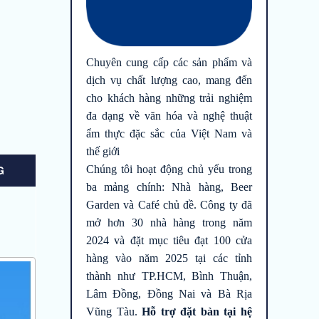
Chuyên cung cấp các sản phẩm và
dịch vụ chất lượng cao, mang đến
cho khách hàng những trải nghiệm
đa dạng về văn hóa và nghệ thuật
ẩm thực đặc sắc của Việt Nam và
thế giới
Chúng tôi hoạt động chủ yếu trong
G
ba mảng chính: Nhà hàng, Beer
Garden và Café chủ đề. Công ty đã
mở hơn 30 nhà hàng trong năm
2024 và đặt mục tiêu đạt 100 cửa
hàng vào năm 2025 tại các tỉnh
thành như TP.HCM, Bình Thuận,
Lâm Đồng, Đồng Nai và Bà Rịa
Vũng Tàu.
Hỗ trợ đặt bàn tại hệ