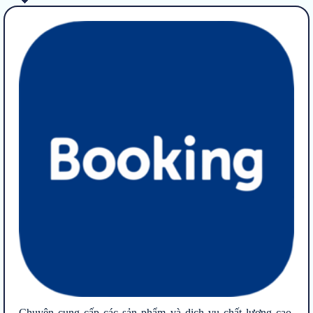
Chuyên cung cấp các sản phẩm và dịch vụ chất lượng cao,