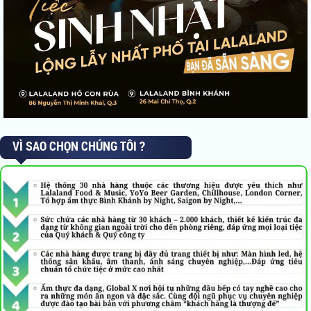
VÌ SAO CHỌN CHÚNG TÔI ?