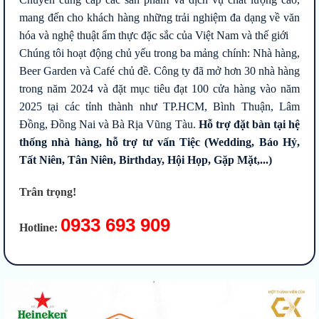
mang đến cho khách hàng những trải nghiệm đa dạng về văn
hóa và nghệ thuật ẩm thực đặc sắc của Việt Nam và thế giới
Chúng tôi hoạt động chủ yếu trong ba mảng chính: Nhà hàng,
Beer Garden và Café chủ đề. Công ty đã mở hơn 30 nhà hàng
trong năm 2024 và đặt mục tiêu đạt 100 cửa hàng vào năm
2025 tại các tỉnh thành như TP.HCM, Bình Thuận, Lâm
Đồng, Đồng Nai và Bà Rịa Vũng Tàu.
Hỗ trợ đặt bàn tại hệ
thống nhà hàng, hỗ trợ tư vấn Tiệc (Wedding, Báo Hỷ,
Tất Niên, Tân Niên, Birthday, Hội Họp, Gặp Mặt,...)
Trân trọng!
0933 693 909
Hotline: