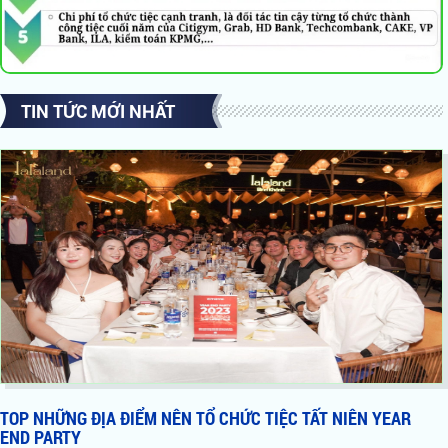
TIN TỨC MỚI NHẤT
TOP NHỮNG ĐỊA ĐIỂM NÊN TỔ CHỨC TIỆC TẤT NIÊN YEAR
END PARTY