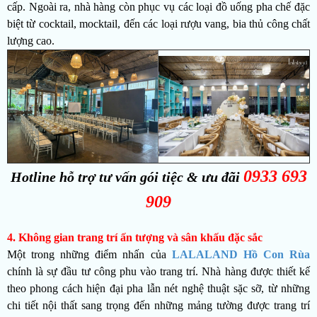
cấp. Ngoài ra, nhà hàng còn phục vụ các loại đồ uống pha chế đặc
biệt từ cocktail, mocktail, đến các loại rượu vang, bia thủ công chất
lượng cao.
0933 693
Hotline hỗ trợ tư vấn gói tiệc & ưu đãi
909
4. Không gian trang trí ấn tượng và sân khấu đặc sắc
Một trong những điểm nhấn của
LALALAND Hồ Con Rùa
chính là sự đầu tư công phu vào trang trí. Nhà hàng được thiết kế
theo phong cách hiện đại pha lẫn nét nghệ thuật sặc sỡ, từ những
chi tiết nội thất sang trọng đến những mảng tường được trang trí