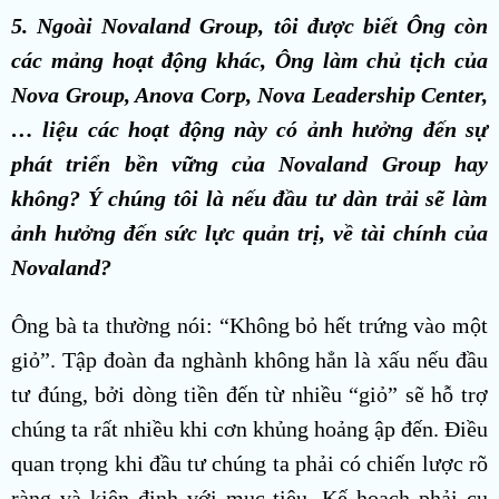
5. Ngoài Novaland Group, tôi được biết Ông còn
các mảng hoạt động khác, Ông làm chủ tịch của
Nova Group, Anova Corp, Nova Leadership Center,
… liệu các hoạt động này có ảnh hưởng đến sự
phát triển bền vững của Novaland Group hay
không? Ý chúng tôi là nếu đầu tư dàn trải sẽ làm
ảnh hưởng đến sức lực quản trị, về tài chính của
Novaland?
Ông bà ta thường nói: “Không bỏ hết trứng vào một
giỏ”. Tập đoàn đa nghành không hẳn là xấu nếu đầu
tư đúng, bởi dòng tiền đến từ nhiều “giỏ” sẽ hỗ trợ
chúng ta rất nhiều khi cơn khủng hoảng ập đến. Điều
quan trọng khi đầu tư chúng ta phải có chiến lược rõ
ràng và kiên định với mục tiêu. Kế hoạch phải cụ