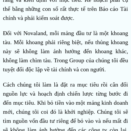
thể bằng những con số rất thực tế trên Báo cáo Tài
chính và phải kiểm soát được.
Đối với Novaland, mỗi mảng đầu tư là một khoang
tàu. Mỗi khoang phải riêng biệt, nếu thủng khoang
này sẽ không làm ảnh hưởng đến khoang khác,
không làm chìm tàu. Trong Group của chúng tôi đều
tuyệt đối độc lập về tài chính và con người.
Cách chúng tôi làm là đặt ra mục tiêu rồi cân đối
nguồn lực và hoạch định chiến lược từng bước đi
đến mục tiêu. Khi bỏ tiền vào một mảng kinh doanh
mới, chúng tôi coi đó là khởi nghiệp. Chúng tôi sẽ
tìm nguồn vốn đầu tư riêng để bỏ vào và nếu mất đi
sẽ không làm ảnh hưởng đến các công ty còn lại.