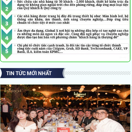
TIN TỨC MỚI NHẤT