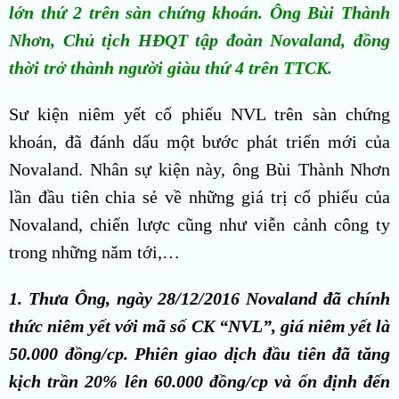
lớn thứ 2 trên sàn chứng khoán. Ông Bùi Thành
Nhơn, Chủ tịch HĐQT tập đoàn Novaland, đồng
thời trở thành người giàu thứ 4 trên TTCK.
Sư kiện niêm yết cổ phiếu NVL trên sàn chứng
khoán, đã đánh dấu một bước phát triển mới của
Novaland. Nhân sự kiện này, ông Bùi Thành Nhơn
lần đầu tiên chia sẻ về những giá trị cổ phiếu của
Novaland, chiến lược cũng như viễn cảnh công ty
trong những năm tới,…
1. Thưa Ông, ngày 28/12/2016 Novaland đã chính
thức niêm yết với mã số CK “NVL”, giá niêm yết là
50.000 đồng/cp. Phiên giao dịch đầu tiên đã tăng
kịch trần 20% lên 60.000 đồng/cp và ổn định đến