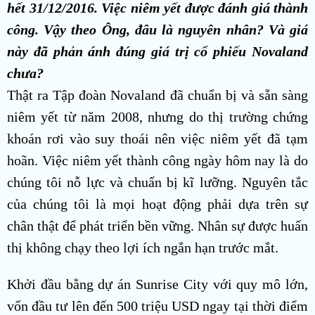
hết 31/12/2016. Việc niêm yết được đánh giá thành
công. Vậy theo Ông, đâu là nguyên nhân? Và giá
này đã phản ánh đúng giá trị cổ phiếu Novaland
chưa?
Thật ra Tập đoàn Novaland đã chuẩn bị và sẵn sàng
niêm yết từ năm 2008, nhưng do thị trường chứng
khoán rơi vào suy thoái nên việc niêm yết đã tạm
hoãn. Việc niêm yết thành công ngày hôm nay là do
chúng tôi nỗ lực và chuẩn bị kĩ lưỡng. Nguyên tắc
của chúng tôi là mọi hoạt động phải dựa trên sự
chân thật để phát triển bền vững. Nhân sự được huấn
thị không chạy theo lợi ích ngắn hạn trước mắt.
Khởi đầu bằng dự án Sunrise City với quy mô lớn,
vốn đầu tư lên đến 500 triệu USD ngay tại thời điểm