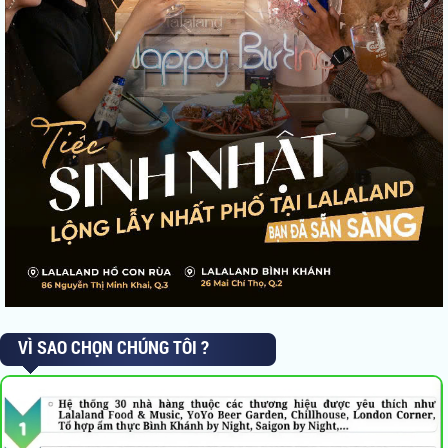
VÌ SAO CHỌN CHÚNG TÔI ?