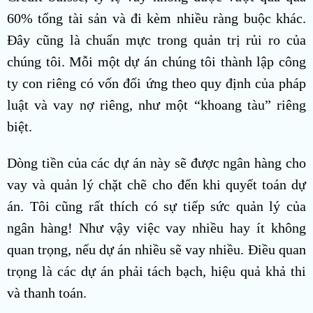
60% tổng tài sản và đi kèm nhiều ràng buộc khác.
Đây cũng là chuẩn mực trong quản trị rủi ro của
chúng tôi. Mỗi một dự án chúng tôi thành lập công
ty con riêng có vốn đối ứng theo quy định của pháp
luật và vay nợ riêng, như một “khoang tàu” riêng
biệt.
Dòng tiền của các dự án này sẽ được ngân hàng cho
vay và quản lý chặt chẽ cho đến khi quyết toán dự
án. Tôi cũng rất thích có sự tiếp sức quản lý của
ngân hàng! Như vậy việc vay nhiều hay ít không
quan trọng, nếu dự án nhiều sẽ vay nhiều. Điều quan
trọng là các dự án phải tách bạch, hiệu quả khả thi
và thanh toán.