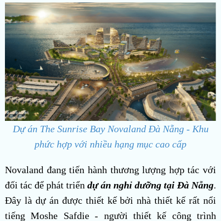
Dự án The Sunrise Bay Novaland Đà Nẵng - Khu
phức hợp với nhiều hạng mục cao cấp
Novaland đang tiến hành thương lượng hợp tác với
đối tác để phát triển
dự án nghỉ dưỡng tại Đà Nẵng
.
Đây là dự án được thiết kế bởi nhà thiết kế rất nổi
tiếng Moshe Safdie - người thiết kế công trình