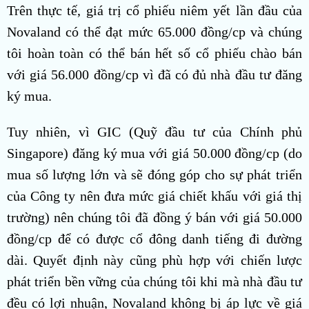
Trên thực tế, giá trị cổ phiếu niêm yết lần đầu của
Novaland có thể đạt mức 65.000 đồng/cp và chúng
tôi hoàn toàn có thể bán hết số cổ phiếu chào bán
với giá 56.000 đồng/cp vì đã có đủ nhà đầu tư đăng
ký mua.
Tuy nhiên, vì GIC (Quỹ đầu tư của Chính phủ
Singapore) đăng ký mua với giá 50.000 đồng/cp (do
mua số lượng lớn và sẽ đóng góp cho sự phát triển
của Công ty nên đưa mức giá chiết khấu với giá thị
trường) nên chúng tôi đã đồng ý bán với giá 50.000
đồng/cp để có được cổ đông danh tiếng đi đường
dài. Quyết định này cũng phù hợp với chiến lược
phát triển bền vững của chúng tôi khi mà nhà đầu tư
đều có lợi nhuận, Novaland không bị áp lực về giá