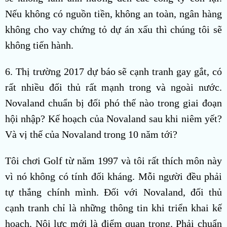
Nếu không có nguồn tiền, không an toàn, ngân hàng
không cho vay chứng tỏ dự án xấu thì chúng tôi sẽ
không tiến hành.
6. Thị trường 2017 dự báo sẽ cạnh tranh gay gắt, có
rất nhiều đối thủ rất mạnh trong và ngoài nước.
Novaland chuẩn bị đối phó thế nào trong giai đoạn
hội nhập? Kế hoạch của Novaland sau khi niêm yết?
Và vị thế của Novaland trong 10 năm tới?
Tôi chơi Golf từ năm 1997 và tôi rất thích môn này
vì nó không có tính đối kháng. Mỗi người đều phải
tự thắng chính mình. Đối với Novaland, đối thủ
cạnh tranh chỉ là những thông tin khi triển khai kế
hoạch. Nội lực mới là điểm quan trọng. Phải chuẩn