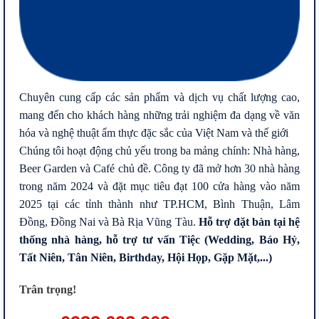
Chuyên cung cấp các sản phẩm và dịch vụ chất lượng cao,
mang đến cho khách hàng những trải nghiệm đa dạng về văn
hóa và nghệ thuật ẩm thực đặc sắc của Việt Nam và thế giới
Chúng tôi hoạt động chủ yếu trong ba mảng chính: Nhà hàng,
Beer Garden và Café chủ đề. Công ty đã mở hơn 30 nhà hàng
trong năm 2024 và đặt mục tiêu đạt 100 cửa hàng vào năm
2025 tại các tỉnh thành như TP.HCM, Bình Thuận, Lâm
Đồng, Đồng Nai và Bà Rịa Vũng Tàu.
Hỗ trợ đặt bàn tại hệ
thống nhà hàng, hỗ trợ tư vấn Tiệc (Wedding, Báo Hỷ,
Tất Niên, Tân Niên, Birthday, Hội Họp, Gặp Mặt,...)
Trân trọng!