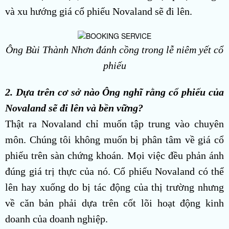
và xu hướng giá cổ phiếu Novaland sẽ đi lên.
Ông Bùi Thành Nhơn đánh cồng trong lễ niêm yết cổ
phiếu
2. Dựa trên cơ sở nào Ông nghĩ rằng cổ phiếu của
Novaland sẽ đi lên và bền vững?
Thật ra Novaland chỉ muốn tập trung vào chuyên
môn. Chúng tôi không muốn bị phân tâm về giá cổ
phiếu trên sàn chứng khoán. Mọi việc đều phản ánh
đúng giá trị thực của nó. Cổ phiếu Novaland có thể
lên hay xuống do bị tác động của thị trường nhưng
về căn bản phải dựa trên cốt lõi hoạt động kinh
doanh của doanh nghiệp.