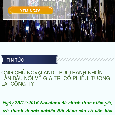
TIN TỨC
ÔNG CHỦ NOVALAND - BÙI THÀNH NHƠN
LẦN ĐẦU NÓI VỀ GIÁ TRỊ CỔ PHIẾU, TƯƠNG
LAI CÔNG TY
Ngày 28/12/2016 Novaland đã chính thức niêm yết,
trở thành doanh nghiệp Bất động sản có vốn hóa