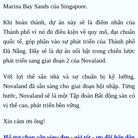
Marina Bay Sands của Singapore.
Khi hoàn thành, dự án này sẽ là điểm nhấn của
Thành phố vì nó đủ điều kiện về quy mô, đạt chuẩn
quốc tế, góp phần vào sự phát triển của Thành phố
Đà Nẵng. Đây sẽ là dự án nổi bật trong chiến lược
phát triển sang giai đoạn 2 của Novaland.
Với lợi thế sân nhà và sự chuẩn bị kỹ lưỡng,
Novaland đã sẵn sàng cho giai đoạn hội nhập. Từng
bước, Novaland sẽ là một Tập đoàn Bất động sản có
vị thế cao, phát triển bền vững.
Xin cảm ơn ông!
Hỗ trợ chọn căn view đẹp - giá tốt - ưu đãi hấp dẫn