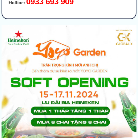
0933 693 909
Hotline: