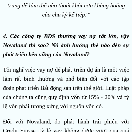
trung để làm thế nào thoát khỏi cơn khủng hoảng
của chu kỳ kế tiếp!”
4. Các công ty BĐS thường vay nợ rất lớn, vậy
Novaland thì sao? Nó ảnh hưởng thế nào đến sự
phát triển bền vững của Novaland?
Tôi nghĩ việc vay nợ để phát triển dự án là một việc
làm rất bình thường và phổ biến đối với các tập
đoàn phát triển Bất động sản trên thế giới. Luật pháp
của chúng ta cũng quy định vốn từ 15% - 20% và tỷ
lệ vốn phải tương xứng với nguồn vốn có.
Đối với Novaland, do phát hành trái phiếu với
Credit Suisse, tỷ lệ vay không được vượt qua quá